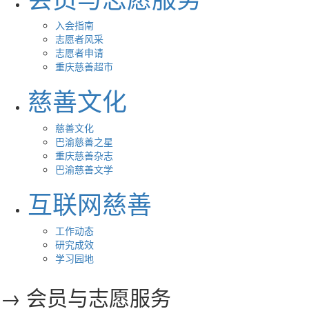
入会指南
志愿者风采
志愿者申请
重庆慈善超市
慈善文化
慈善文化
巴渝慈善之星
重庆慈善杂志
巴渝慈善文学
互联网慈善
工作动态
研究成效
学习园地
→ 会员与志愿服务