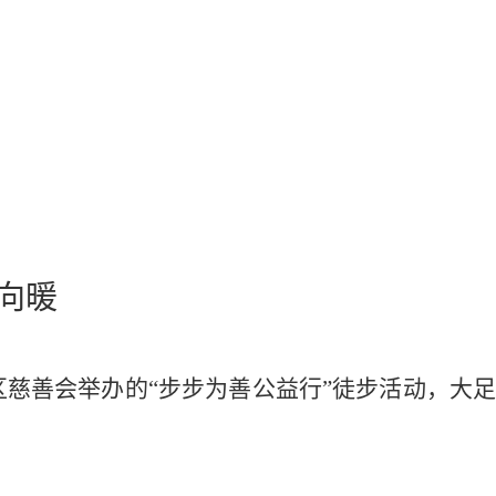
向暖
区慈善会举办的“步步为善公益行”徒步活动，大足