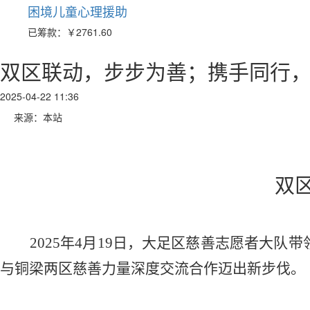
困境儿童心理援助
已筹款：
￥2761.60
双区联动，步步为善；携手同行
2025-04-22 11:36
来源：本站
双
2025年4月19日，大足区慈善志愿者大
与铜梁两区慈善力量深度交流合作迈出新步伐。