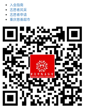
入会指南
志愿者风采
志愿者申请
重庆慈善超市