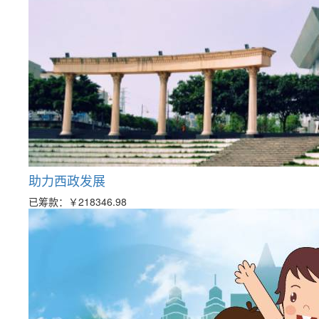
助力西政发展
已筹款：
￥218346.98