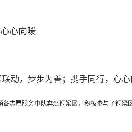
，心心向暖
区联动，步步为善；携手同行，心心
队带领各志愿服务中队奔赴铜梁区，积极参与了铜梁