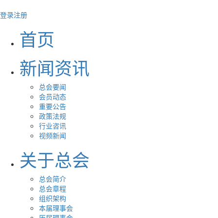
登录
注册
首页
新闻资讯
总会要闻
会员动态
重要公告
政策法规
行业咨讯
视频新闻
关于总会
总会简介
总会章程
组织架构
本届理事会
历届理事会