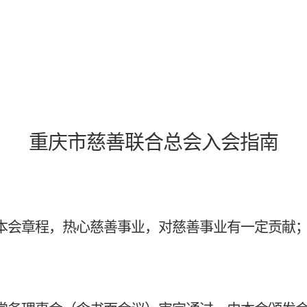
重庆市慈善联合总会入会指南
本会章程，热心慈善事业，对慈善事业有一定贡献