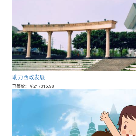
助力西政发展
已筹款：
￥217015.98