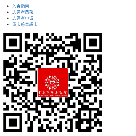
入会指南
志愿者风采
志愿者申请
重庆慈善超市