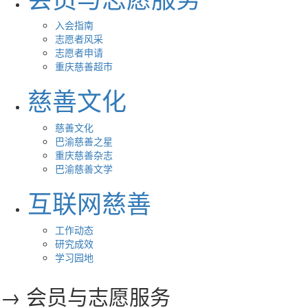
入会指南
志愿者风采
志愿者申请
重庆慈善超市
慈善文化
慈善文化
巴渝慈善之星
重庆慈善杂志
巴渝慈善文学
互联网慈善
工作动态
研究成效
学习园地
→ 会员与志愿服务