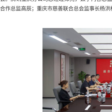
合作总监高辰；重庆市慈善联合总会监事长杨洪