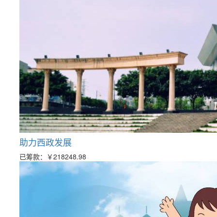
助力西政发展
已筹款：
￥218248.98