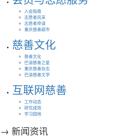
入会指南
志愿者风采
志愿者申请
重庆慈善超市
慈善文化
慈善文化
巴渝慈善之星
重庆慈善杂志
巴渝慈善文学
互联网慈善
工作动态
研究成效
学习园地
→ 新闻资讯