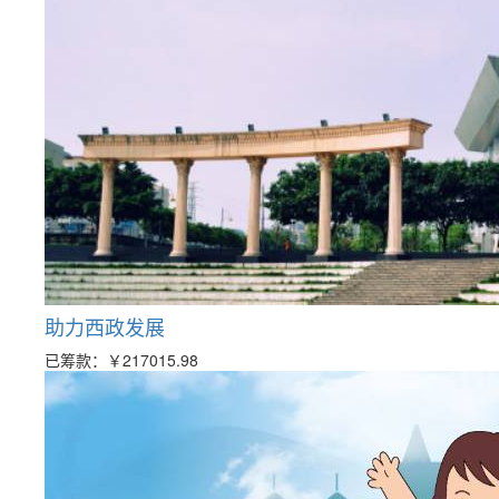
助力西政发展
已筹款：
￥217015.98