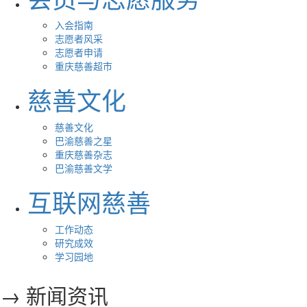
入会指南
志愿者风采
志愿者申请
重庆慈善超市
慈善文化
慈善文化
巴渝慈善之星
重庆慈善杂志
巴渝慈善文学
互联网慈善
工作动态
研究成效
学习园地
→ 新闻资讯