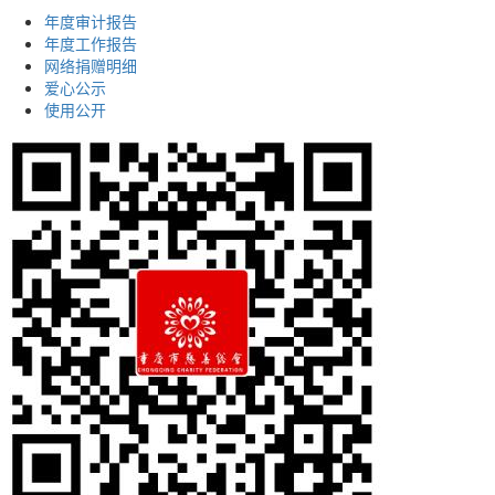
年度审计报告
年度工作报告
网络捐赠明细
爱心公示
使用公开