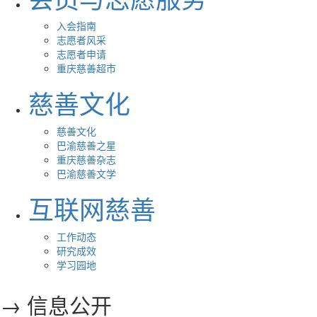
入会指南
志愿者风采
志愿者申请
重庆慈善超市
慈善文化
慈善文化
巴渝慈善之星
重庆慈善杂志
巴渝慈善文学
互联网慈善
工作动态
研究成效
学习园地
→ 信息公开