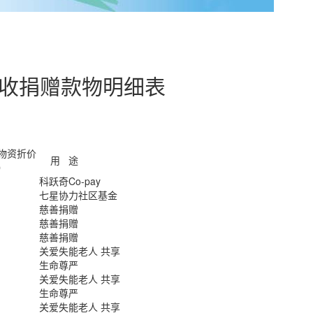
接收捐赠款物明细表
物资折价
用 途
）
科跃奇Co-pay
七星协力社区基金
慈善捐赠
慈善捐赠
慈善捐赠
关爱失能老人 共享
生命尊严
关爱失能老人 共享
生命尊严
关爱失能老人 共享