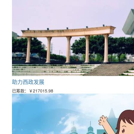
助力西政发展
已筹款：
￥217015.98